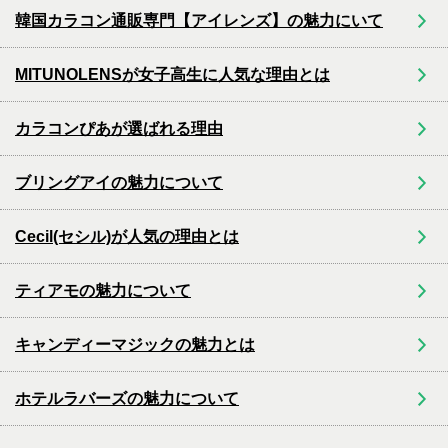
韓国カラコン通販専門【アイレンズ】の魅力にいて
MITUNOLENSが女子高生に人気な理由とは
カラコンぴあが選ばれる理由
ブリングアイの魅力について
Cecil(セシル)が人気の理由とは
ティアモの魅力について
キャンディーマジックの魅力とは
ホテルラバーズの魅力について