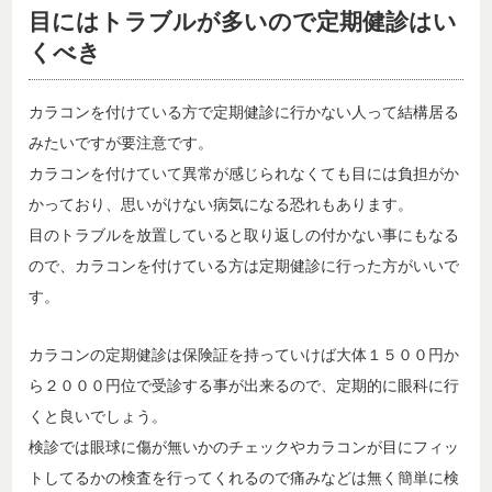
目にはトラブルが多いので定期健診はい
くべき
カラコンを付けている方で定期健診に行かない人って結構居る
みたいですが要注意です。
カラコンを付けていて異常が感じられなくても目には負担がか
かっており、思いがけない病気になる恐れもあります。
目のトラブルを放置していると取り返しの付かない事にもなる
ので、カラコンを付けている方は定期健診に行った方がいいで
す。
カラコンの定期健診は保険証を持っていけば大体１５００円か
ら２０００円位で受診する事が出来るので、定期的に眼科に行
くと良いでしょう。
検診では眼球に傷が無いかのチェックやカラコンが目にフィッ
トしてるかの検査を行ってくれるので痛みなどは無く簡単に検