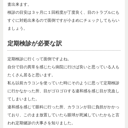
査出来ます。
検診の目安は３ヶ月に１回程度が丁度良く、目のトラブルにも
すぐに対処出来るので面倒ですが小まめにチェックしてもらい
ましょう。
定期検診が必要な訳
定期検診に行くって面倒ですよね。
自分で目の異常を感じたら病院に行けば良いと思っている人も
たくさん居ると思います。
私も以前カラコンを使っていた時にそのように思って定期検診
に行かなかった所、目がゴロゴロする違和感を感じ目が充血し
てしまいました。
違和感を感じて眼科に行った所、カラコンが目に負担がかかっ
ており、このまま放置していたら眼球が死滅していたかもと言
われ定期健診の大事さを知りました。